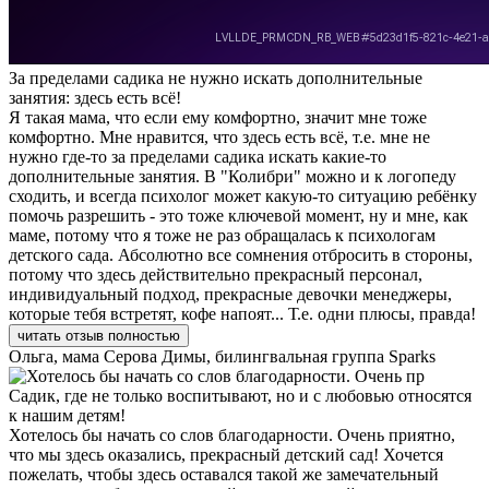
За пределами садика не нужно искать дополнительные
занятия: здесь есть всё!
Я такая мама, что если ему комфортно, значит мне тоже
комфортно. Мне нравится, что здесь есть всё, т.е. мне не
нужно где-то за пределами садика искать какие-то
дополнительные занятия. В "Колибри" можно и к логопеду
сходить, и всегда психолог может какую-то ситуацию ребёнку
помочь разрешить - это тоже ключевой момент, ну и мне, как
маме, потому что я тоже не раз обращалась к психологам
детского сада. Абсолютно все сомнения отбросить в стороны,
потому что здесь действительно прекрасный персонал,
индивидуальный подход, прекрасные девочки менеджеры,
которые тебя встретят, кофе напоят... Т.е. одни плюсы, правда!
читать отзыв полностью
Ольга, мама Серова Димы, билингвальная группа Sparks
Садик, где не только воспитывают, но и с любовью относятся
к нашим детям!
Хотелось бы начать со слов благодарности. Очень приятно,
что мы здесь оказались, прекрасный детский сад! Хочется
пожелать, чтобы здесь оставался такой же замечательный