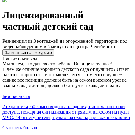
Лицензированный
частный детский сад
Резиденция из 3 коттеджей на огороженной территории под
видеонаблюдением в 5 минутах от центра Челябинска
Записаться на экскурсию
Наш детский сад
Мы знаем, что для своего ребенка Вы ищете лучшее!
В чем же отличие хорошего детского сада от лучшего? Ответ
на этот вопрос есть, и он заключается в том, что в лучшем
садике все позиции должны быть на самом высоком уровне,
важна каждая деталь, должен быть учтен каждый нюанс.
Безопасность
2 охранника, 60 камер видеонаблюдения, система контроля
доступа, пожарная сигнализация с прямым выходом на пульт
МЧС, 44 огнетушителя, пультовая охрана, тревожные кнопки
Смотреть больше