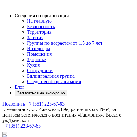
Сведения об организации
На главную
Безопасность
Территория
Занятия
Группы по возрастам от 1,5 до 7 лет
Интерьеры
Помещения
Здоровье
Кухня
Сотрудники
Билингвальная группа
Сведения об организации
Блог
Записаться на экскурсию
Позвонить
+7 (351) 223-67-63
г. Челябинск, ул. Ижевская, 89в, район школы №54, за
центром эстетического воспитания «Гармония». Въезд с
ул.Двинской
+7 (351) 223-67-63