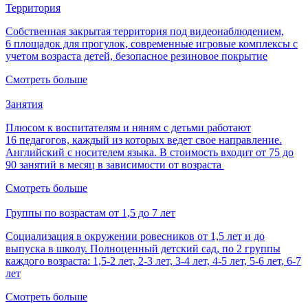
Территория
Собственная закрытая территория под видеонаблюдением,
6 площадок для прогулок, современные игровые комплексы с
учетом возраста детей, безопасное резиновое покрытие
Смотреть больше
Занятия
Плюсом к воспитателям и няням с детьми работают
16 педагогов, каждый из которых ведет свое направление.
Английский с носителем языка. В стоимость входит от 75 до
90 занятий в месяц в зависимости от возраста
Смотреть больше
Группы по возрастам от 1,5 до 7 лет
Социализация в окружении ровесников от 1,5 лет и до
выпуска в школу. Полноценный детский сад, по 2 группы
каждого возраста: 1,5­-2 лет, 2­-3 лет, 3­-4 лет, 4­-5 лет, 5­-6 лет, 6­-7
лет
Смотреть больше